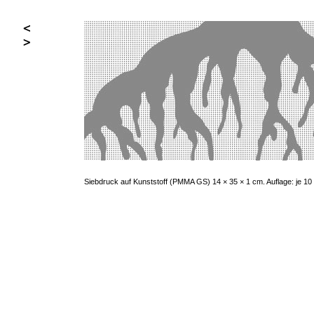
Siebdruck auf Kunststoff (PMMA GS) 14 × 35 × 1 cm. Auflage: je 10 